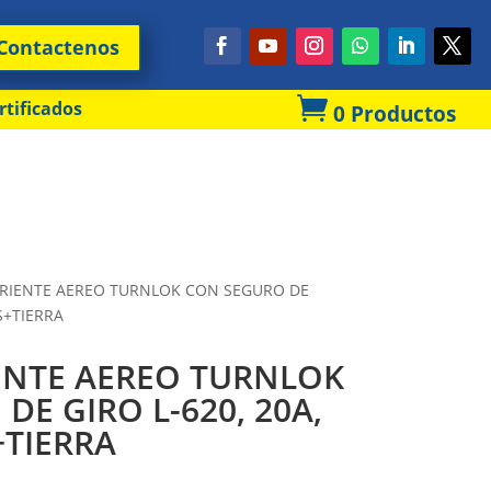
Contactenos

rtificados
0 Productos
RIENTE AEREO TURNLOK CON SEGURO DE
S+TIERRA
NTE AEREO TURNLOK
DE GIRO L-620, 20A,
+TIERRA