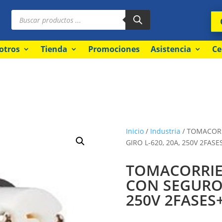
Búsqueda
de
productos
otros
Tienda
Promociones
Asistencia
Ce
Inicio
/
Industria
/ TOMACOR
GIRO L-620, 20A, 250V 2FASE
TOMACORRIE
CON SEGURO 
250V 2FASES