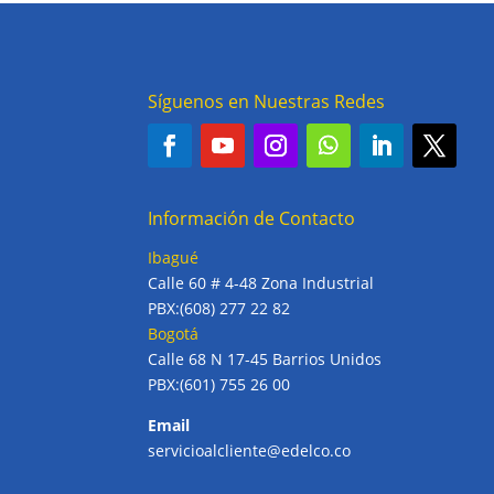
Síguenos en Nuestras Redes
Información de Contacto
Ibagué
Calle 60 # 4-48 Zona Industrial
PBX:(608) 277 22 82
Bogotá
Calle 68 N 17-45 Barrios Unidos
PBX:(601) 755 26 00
Email
servicioalcliente@edelco.co