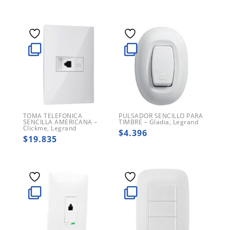
TOMA TELEFONICA
PULSADOR SENCILLO PARA
SENCILLA AMERICANA –
TIMBRE – Gladia, Legrand
Clickme, Legrand
$
4.396
$
19.835