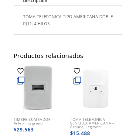
Descripción
TOMA TELEFONICA TIPO AMERICANA DOBLE
RJ11, 4 HILOS
Productos relacionados
TIMBRE ZUMBADOR –
TOMA TELEFONICA
Arteor, Legrand
SENCILLA AMERICANA –
Arquea, Legrand
$
29.563
$
15.488