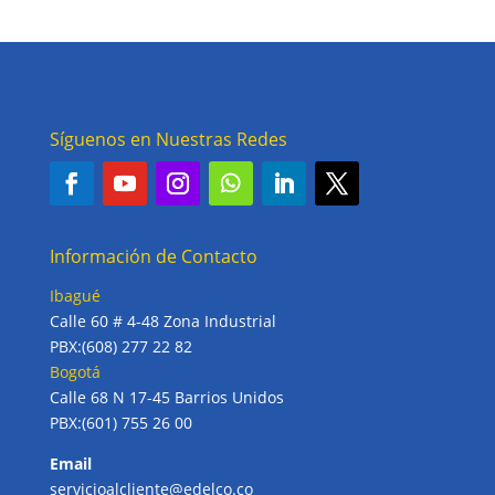
Síguenos en Nuestras Redes
Información de Contacto
Ibagué
Calle 60 # 4-48 Zona Industrial
PBX:(608) 277 22 82
Bogotá
Calle 68 N 17-45 Barrios Unidos
PBX:(601) 755 26 00
Email
servicioalcliente@edelco.co