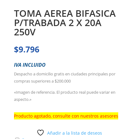
TOMA AEREA BIFASICA
P/TRABADA 2 X 20A
250V
$
9.796
IVA INCLUIDO
Despacho a domicilio gratis en ciudades principales por
compras superiores a $200.000
«Imagen de referencia. El producto real puede variar en
aspecto.»
Producto agotado, consulte con nuestros asesores
Añadir a la lista de deseos