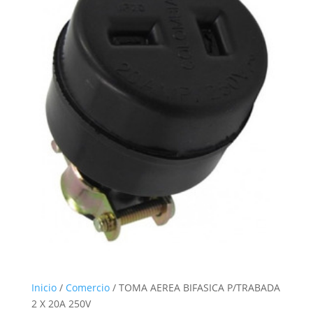
Inicio
/
Comercio
/ TOMA AEREA BIFASICA P/TRABADA
2 X 20A 250V