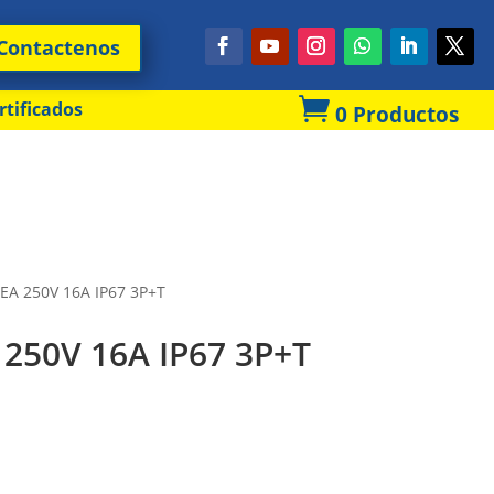
Contactenos

rtificados
0 Productos
A 250V 16A IP67 3P+T
250V 16A IP67 3P+T