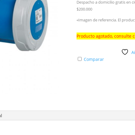
Despacho a domicilio gratis en c
$200.000
«Imagen de referencia. El produc
Producto agotado, consulte 
A
Comparar
al