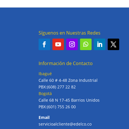
Síguenos en Nuestras Redes
Información de Contacto
Ibagué
Calle 60 # 4-48 Zona Industrial
PBX:(608) 277 22 82
Bogotá
Calle 68 N 17-45 Barrios Unidos
PBX:(601) 755 26 00
Email
servicioalcliente@edelco.co