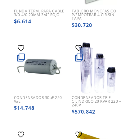
FUNDA TERM. PARA CABLE
TABLERO MONOFASICO
3/0-4/0 20MM 3/4″ ROJO
P/EMPOTRAR 4 CIR.SIN
TAPA
$
6.614
$
30.720
CONDENSADOR 30uF 250
CONDENSADOR TRIF.
Vac
CILINDRICO 20 KVAR 220 –
240V
$
14.748
$
570.842