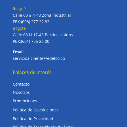
Ibagué
Calle 60 # 4-48 Zona Industrial
PBX:(608) 277 22 82
Bogotá
Calle 68 N 17-45 Barrios Unidos
PBX:(601) 755 26 00
Email
servicioalcliente@edelco.co
Enlaces de Interés
Contacto
Nosotros
Promociones
Politica de Devoluciones
Politica de Privacidad
Politica de Tratamiento de Datos