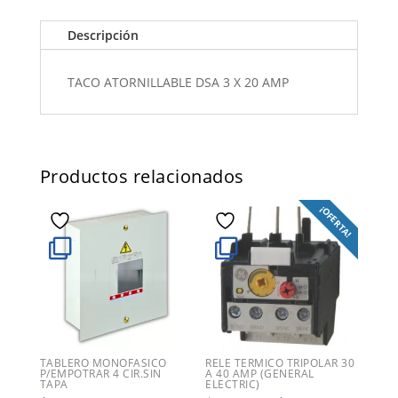
Descripción
TACO ATORNILLABLE DSA 3 X 20 AMP
Productos relacionados
¡OFERTA!
TABLERO MONOFASICO
RELE TERMICO TRIPOLAR 30
P/EMPOTRAR 4 CIR.SIN
A 40 AMP (GENERAL
TAPA
ELECTRIC)