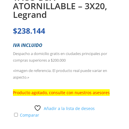
ATORNILLABLE – 3X20,
Legrand
$
238.144
IVA INCLUIDO
Despacho a domicilio gratis en ciudades principales por
compras superiores a $200.000
«Imagen de referencia. El producto real puede variar en
aspecto.»
Producto agotado, consulte con nuestros asesores
Añadir a la lista de deseos
Comparar