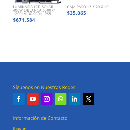
LUMINARIA LED SOLAR
CAJA PASO 15 X 20 X 10
400W L/BLANCA 6500K°
$
35.065
1200LM 30.000H IP65
$
671.584
Síguenos en Nuestras Redes
Información de Contacto
Ibagué