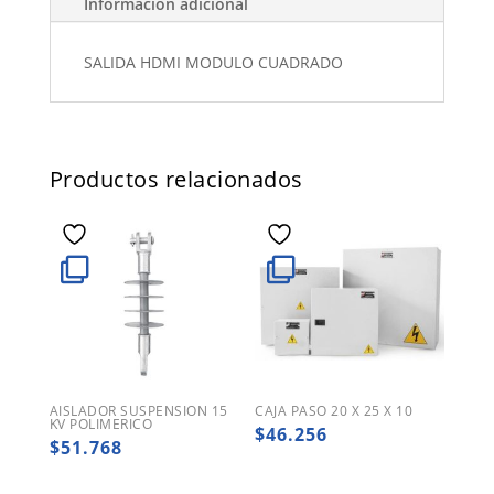
Información adicional
SALIDA HDMI MODULO CUADRADO
Productos relacionados
AISLADOR SUSPENSION 15
CAJA PASO 20 X 25 X 10
KV POLIMERICO
$
46.256
$
51.768