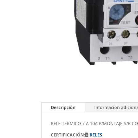
Descripción
Información adicion
RELE TERMICO 7 A 10A P/MONTAJE S/B C
CERTIFICACIÓN:
RELES