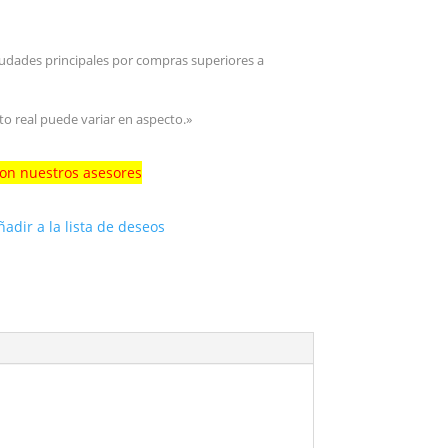
iudades principales por compras superiores a
to real puede variar en aspecto.»
con nuestros asesores
ñadir a la lista de deseos