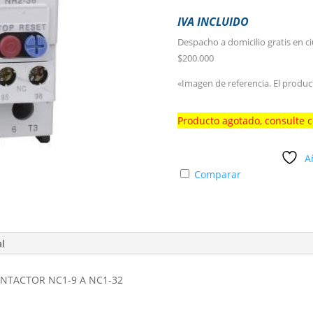
IVA INCLUIDO
Despacho a domicilio gratis en c
$200.000
«Imagen de referencia. El produc
Producto agotado, consulte 
A
Comparar
al
ONTACTOR NC1-9 A NC1-32