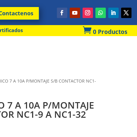
Contactenos

rtificados
0 Productos
MICO 7 A 10A P/MONTAJE S/B CONTACTOR NC1-
O 7 A 10A P/MONTAJE
OR NC1-9 A NC1-32