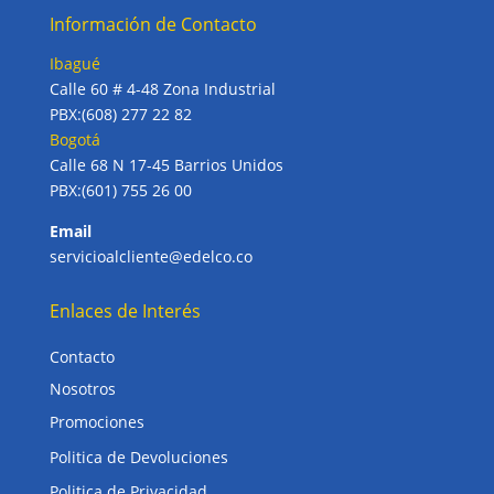
Información de Contacto
Ibagué
Calle 60 # 4-48 Zona Industrial
PBX:(608) 277 22 82
Bogotá
Calle 68 N 17-45 Barrios Unidos
PBX:(601) 755 26 00
Email
servicioalcliente@edelco.co
Enlaces de Interés
Contacto
Nosotros
Promociones
Politica de Devoluciones
Politica de Privacidad