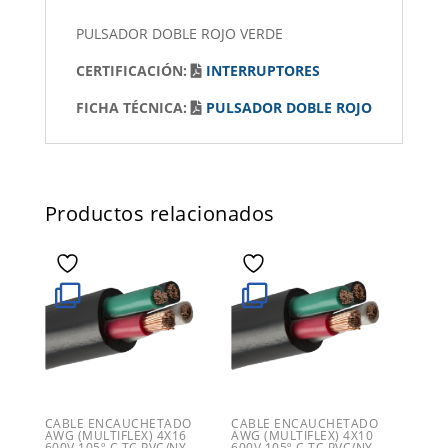
PULSADOR DOBLE ROJO VERDE
CERTIFICACIÓN:
INTERRUPTORES
FICHA TÉCNICA:
PULSADOR DOBLE ROJO
Productos relacionados
CABLE ENCAUCHETADO
CABLE ENCAUCHETADO
AWG (MULTIFLEX) 4X16
AWG (MULTIFLEX) 4X10
600V 105º C TC PVC/NY
600V 105º C TC PVC/NY