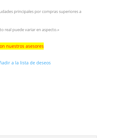
iudades principales por compras superiores a
to real puede variar en aspecto.»
con nuestros asesores
ñadir a la lista de deseos