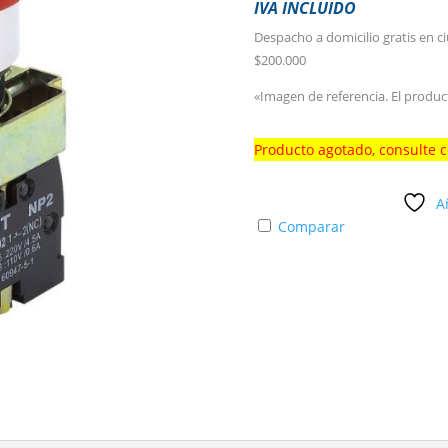
IVA INCLUIDO
Despacho a domicilio gratis en c
$200.000
«Imagen de referencia. El produc
Producto agotado, consulte 
A
Comparar