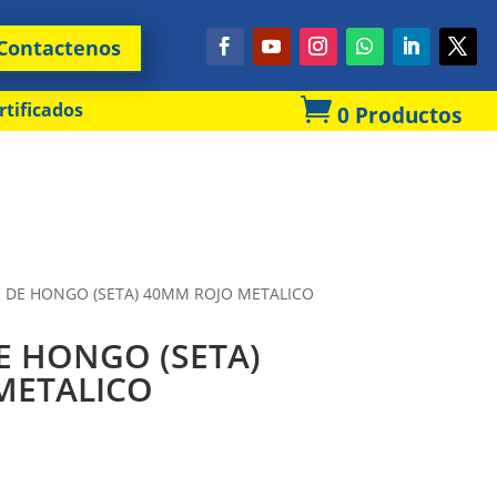
Contactenos

rtificados
0 Productos
 DE HONGO (SETA) 40MM ROJO METALICO
E HONGO (SETA)
METALICO