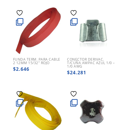
FUNDA TERM. PARA CABLE
CONECTOR DERIVAC.
2 12MM 15/32″ ROJO
T/CUÑA AMPAC AZUL 1/0 –
1/0 AWG
$
2.646
$
24.281