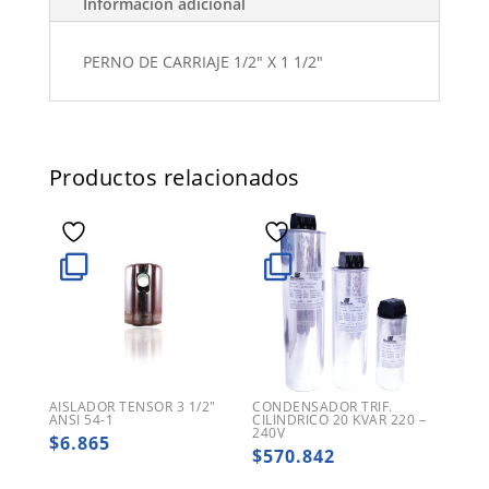
Información adicional
PERNO DE CARRIAJE 1/2" X 1 1/2"
Productos relacionados
AISLADOR TENSOR 3 1/2″
CONDENSADOR TRIF.
ANSI 54-1
CILINDRICO 20 KVAR 220 –
240V
$
6.865
$
570.842