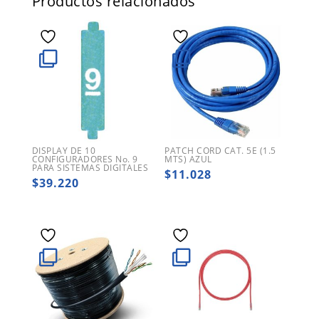
Productos relacionados
DISPLAY DE 10
PATCH CORD CAT. 5E (1.5
CONFIGURADORES No. 9
MTS) AZUL
PARA SISTEMAS DIGITALES
$
11.028
$
39.220