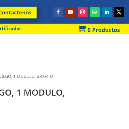
Contactenos

rtificados
0 Productos
IEGO, 1 MODULO, GRAFITO
GO, 1 MODULO,