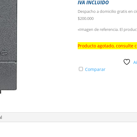
IVA INCLUIDO
Despacho a domicilio gratis en c
$200.000
«Imagen de referencia. El produc
Producto agotado, consulte 
A
Comparar
al