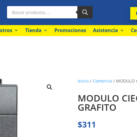
Búsqueda
de
productos
otros
Tienda
Promociones
Asistencia
Ce
Inicio
/
Comercio
/ MODULO C
MODULO CIE
GRAFITO
$
311