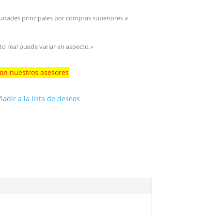
iudades principales por compras superiores a
to real puede variar en aspecto.»
con nuestros asesores
ñadir a la lista de deseos