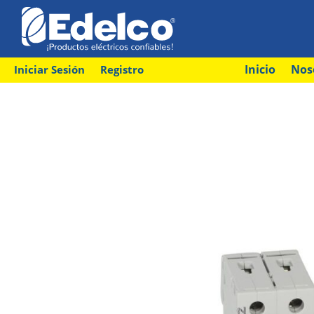
Inicio
Nos
Iniciar Sesión
Registro