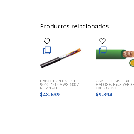
Productos relacionados
CABLE CONTROL Cu
CABLE Cu AIS.LIBRE 
90°C 7×12 AWG 600V
HALOGE. No.8 VERD
PF PVC-TC
FRETOX LSHF
$
48.639
$
9.394