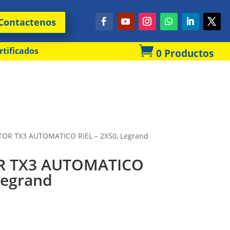
Contactenos

rtificados
0 Productos
OR TX3 AUTOMATICO RIEL – 2X50, Legrand
R TX3 AUTOMATICO
Legrand