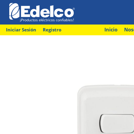
Inicio
Nos
Iniciar Sesión
Registro