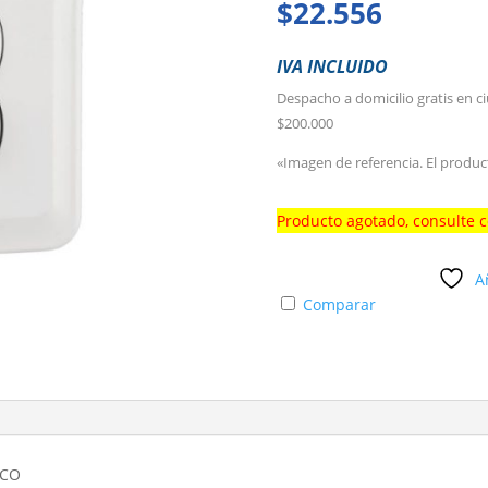
$
22.556
IVA INCLUIDO
Despacho a domicilio gratis en c
$200.000
«Imagen de referencia. El produc
Producto agotado, consulte 
A
Comparar
NCO