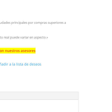
iudades principales por compras superiores a
to real puede variar en aspecto.»
con nuestros asesores
ñadir a la lista de deseos