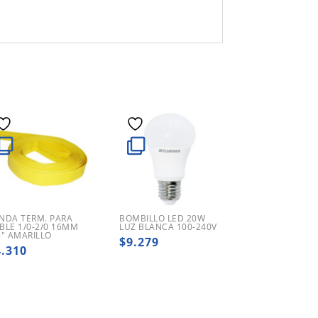
NDA TERM. PARA
BOMBILLO LED 20W
BLE 1/0-2/0 16MM
LUZ BLANCA 100-240V
8″ AMARILLO
$
9.279
4.310