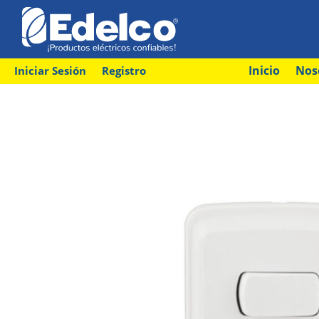
Inicio
Nos
Iniciar Sesión
Registro