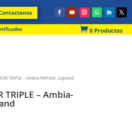
Contactenos

rtificados
0 Productos
OR TRIPLE – Ambia-Refresh, Legrand
 TRIPLE – Ambia-
rand