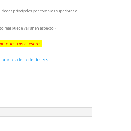
iudades principales por compras superiores a
to real puede variar en aspecto.»
con nuestros asesores
ñadir a la lista de deseos