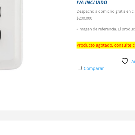
IVA INCLUIDO
Despacho a domicilio gratis en c
$200.000
«Imagen de referencia. El produc
Producto agotado, consulte 
A
Comparar