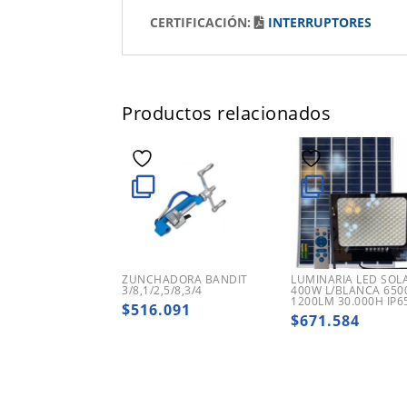
CERTIFICACIÓN:
INTERRUPTORES
Productos relacionados
ZUNCHADORA BANDIT
LUMINARIA LED SOL
3/8,1/2,5/8,3/4
400W L/BLANCA 650
1200LM 30.000H IP6
$
516.091
$
671.584