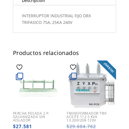
Descripción
INTERRUPTOR INDUSTRIAL FIJO DRX
TRIFASICO 75A, 25KA 240V
Productos relacionados
¡OFERTA!
PERCHA PESADA 2 P.
TRANSFORMADOR TRIF.
GALVANIZADA SIN
ACEITE 112.5 KVA
AISLADOR
13.200/208-120V
El
$
27.581
$
29.604.762