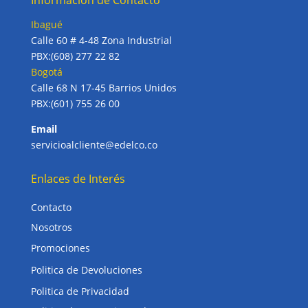
Información de Contacto
Ibagué
Calle 60 # 4-48 Zona Industrial
PBX:(608) 277 22 82
Bogotá
Calle 68 N 17-45 Barrios Unidos
PBX:(601) 755 26 00
Email
servicioalcliente@edelco.co
Enlaces de Interés
Contacto
Nosotros
Promociones
Politica de Devoluciones
Politica de Privacidad