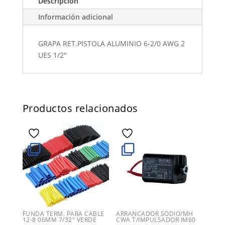
Descripción
Información adicional
GRAPA RET.PISTOLA ALUMINIO 6-2/0 AWG 2
UES 1/2"
Productos relacionados
FUNDA TERM. PARA CABLE
ARRANCADOR SODIO/MH
12-8 06MM 7/32″ VERDE
CWA T/IMPULSADOR IM60