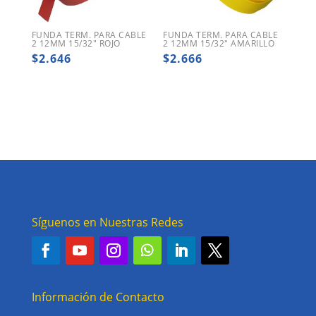
FUNDA TERM. PARA CABLE
FUNDA TERM. PARA CABLE
2 12MM 15/32″ ROJO
2 12MM 15/32″ AMARILLO
$
2.646
$
2.666
Síguenos en Nuestras Redes
Información de Contacto