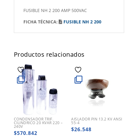
FUSIBLE NH 2 200 AMP 500VAC
FICHA TÉCNICA:
FUSIBLE NH 2 200
Productos relacionados
CONDENSADOR TRIF.
AISLADOR PIN 13.2 KV ANSI
CILINDRICO 20 KVAR 220 –
55-4
240V
$
26.548
$
570.842