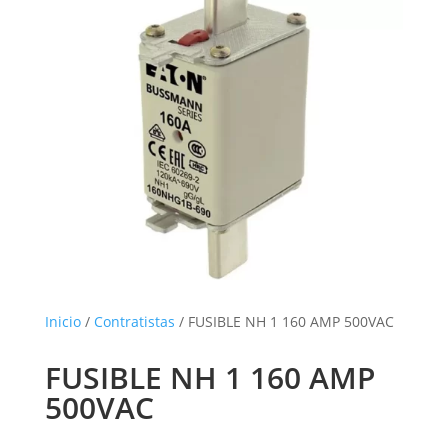
Inicio
/
Contratistas
/ FUSIBLE NH 1 160 AMP 500VAC
FUSIBLE NH 1 160 AMP
500VAC