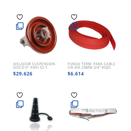
AISLADOR SUSPENSION
FUNDA TERM. PARA CABLE
DISCO 6″ ANSI 52-1
3/0-4/0 20MM 3/4″ ROJO
$
29.626
$
6.614