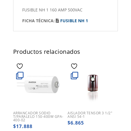
FUSIBLE NH 1 160 AMP 500VAC
FICHA TÉCNICA:
FUSIBLE NH 1
Productos relacionados
ARRANCADOR SODIO
AISLADOR TENSOR 3 1/2″
T/PARALELO 150-400W GPA-
ANSI 54-1
400-02
$
6.865
$
17.888