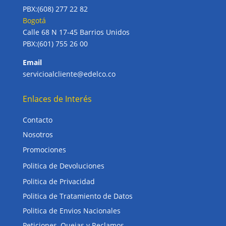
PBX:(608) 277 22 82
Bogotá
Calle 68 N 17-45 Barrios Unidos
PBX:(601) 755 26 00
Email
servicioalcliente@edelco.co
Enlaces de Interés
Contacto
Nosotros
Promociones
Politica de Devoluciones
Politica de Privacidad
Politica de Tratamiento de Datos
Politica de Envios Nacionales
Peticiones, Quejas y Reclamos