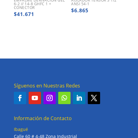
EMPALME DERIVACION GEL
AISLADOR TENSOR 3 1/2″
6-2 // 14-8 GHFC 1 +
ANSI 54-1
CONECTOR
$
6.865
$
41.671
Síguenos en Nuestras Redes
Información de Contacto
Ibagué
Calle 60 # 4-48 Zona Industrial