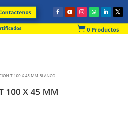
Contactenos

rtificados
0 Productos
CION T 100 X 45 MM BLANCO
T 100 X 45 MM