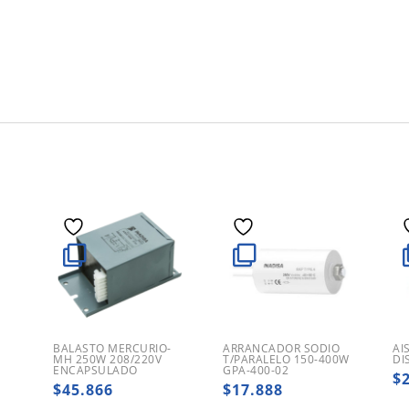
0
BALASTO MERCURIO-
ARRANCADOR SODIO
AI
MH 250W 208/220V
T/PARALELO 150-400W
DI
ENCAPSULADO
GPA-400-02
$
$
45.866
$
17.888