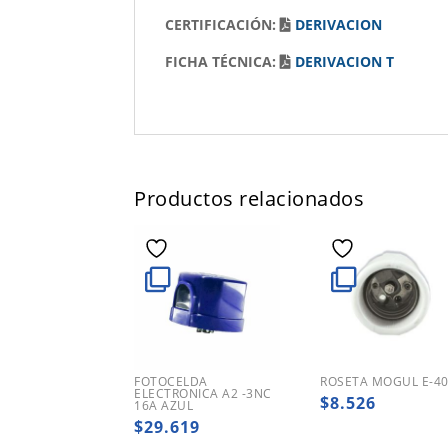
CERTIFICACIÓN:
DERIVACION
FICHA TÉCNICA:
DERIVACION T
Productos relacionados
FOTOCELDA
ROSETA MOGUL E-4
ELECTRONICA A2 -3NC
$
8.526
16A AZUL
$
29.619