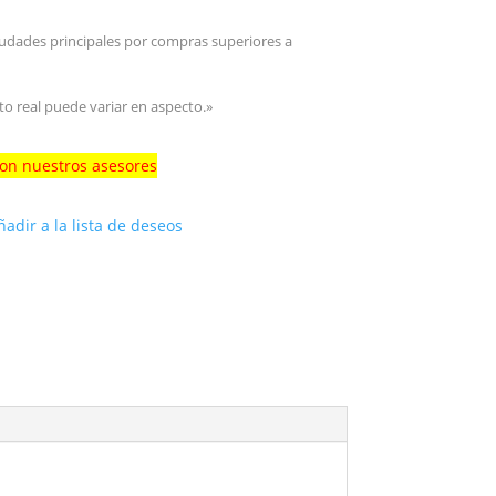
iudades principales por compras superiores a
to real puede variar en aspecto.»
con nuestros asesores
ñadir a la lista de deseos