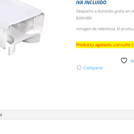
IVA INCLUIDO
Despacho a domicilio gratis en c
$200.000
«Imagen de referencia. El produc
Producto agotado, consulte 
A
Comparar
al