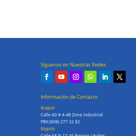
Síguenos en Nuestras Redes
Información de Contacto
Ibagué
Calle 60 # 4-48 Zona Industrial
PBX:(608) 277 22 82
Bogotá
Calle 68 N 17-45 Barrios Unidos