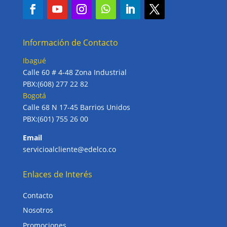
Información de Contacto
Ibagué
Calle 60 # 4-48 Zona Industrial
PBX:(608) 277 22 82
Bogotá
Calle 68 N 17-45 Barrios Unidos
PBX:(601) 755 26 00
Email
servicioalcliente@edelco.co
Enlaces de Interés
Contacto
Nosotros
Promociones