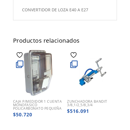
CONVERTIDOR DE LOZA E40 A E27
Productos relacionados
CAJA P/MEDIDOR 1 CUENTA
ZUNCHADORA BANDIT
MONOFASICO
3/8,1/2,5/8,3/4
POLICARBONATO PEQUEÑA
$
516.091
$
50.720