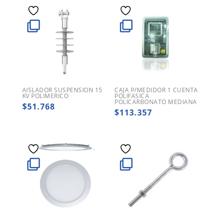
AISLADOR SUSPENSION 15
CAJA P/MEDIDOR 1 CUENTA
KV POLIMERICO
POLIFASICA
POLICARBONATO MEDIANA
$
51.768
$
113.357