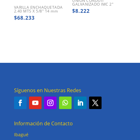
UNION CONDUIT
GALVANIZADO IMC 2″
VARILLA ENCHAQUETADA
$
8.222
2.40 MTS X 5/8″ 14 mm
$
68.233
Síguenos en Nuestras Redes
Información de Contacto
Ibagué