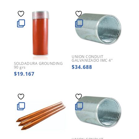
UNION CONDUIT
GALVANIZADO IMC 4″
SOLDADURA GROUNDING
$
34.688
90 grs
$
19.167