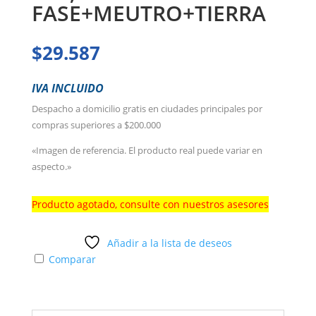
FASE+MEUTRO+TIERRA
$
29.587
IVA INCLUIDO
Despacho a domicilio gratis en ciudades principales por
compras superiores a $200.000
«Imagen de referencia. El producto real puede variar en
aspecto.»
Producto agotado, consulte con nuestros asesores
Añadir a la lista de deseos
Comparar