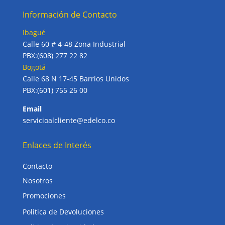
Información de Contacto
Ibagué
Calle 60 # 4-48 Zona Industrial
PBX:(608) 277 22 82
Bogotá
Calle 68 N 17-45 Barrios Unidos
PBX:(601) 755 26 00
Email
servicioalcliente@edelco.co
Enlaces de Interés
Contacto
Nosotros
Promociones
Politica de Devoluciones