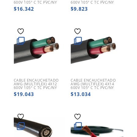
600V 105º C TC PVC/NY
600V 105º C TC PVC/NY
$
16.342
$
9.823
CABLE ENCAUCHETADO
CABLE ENCAUCHETADO
AWG (MULTIFLEX) 4X12
AWG (MULTIFLEX) 4X14
600V 105º C TC PVC/NY
600V 105º C TC PVC/NY
$
19.043
$
13.034