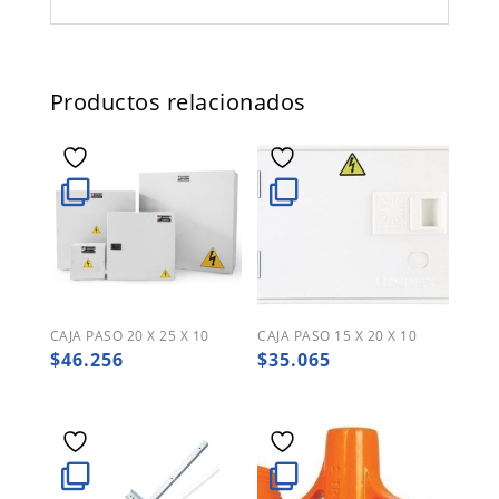
Productos relacionados
CAJA PASO 20 X 25 X 10
CAJA PASO 15 X 20 X 10
$
46.256
$
35.065