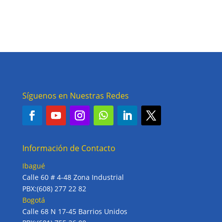
Síguenos en Nuestras Redes
Información de Contacto
Ibagué
Calle 60 # 4-48 Zona Industrial
PBX:(608) 277 22 82
Bogotá
Calle 68 N 17-45 Barrios Unidos