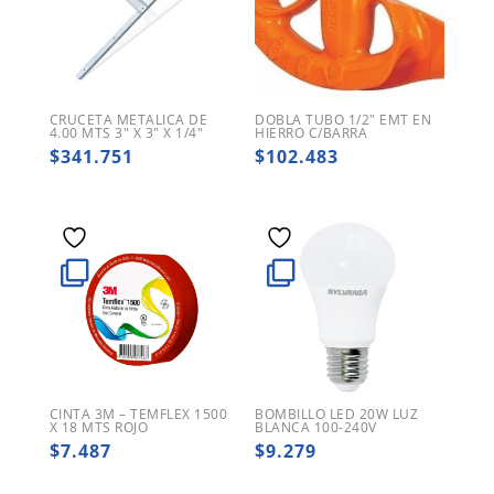
CRUCETA METALICA DE
DOBLA TUBO 1/2″ EMT EN
4.00 MTS 3″ X 3″ X 1/4″
HIERRO C/BARRA
$
341.751
$
102.483
CINTA 3M – TEMFLEX 1500
BOMBILLO LED 20W LUZ
X 18 MTS ROJO
BLANCA 100-240V
$
7.487
$
9.279