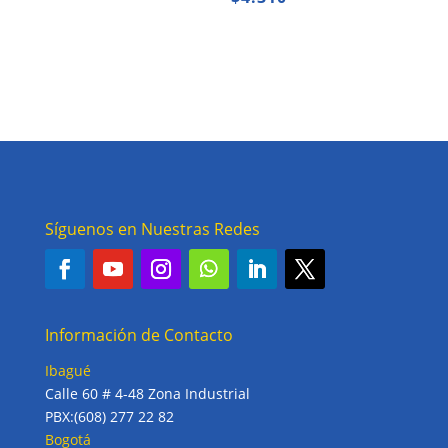
Síguenos en Nuestras Redes
Información de Contacto
Ibagué
Calle 60 # 4-48 Zona Industrial
PBX:(608) 277 22 82
Bogotá