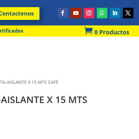
Contactenos

rtificados
0 Productos
STA-AISLANTE X 15 MTS CAFÉ
-AISLANTE X 15 MTS