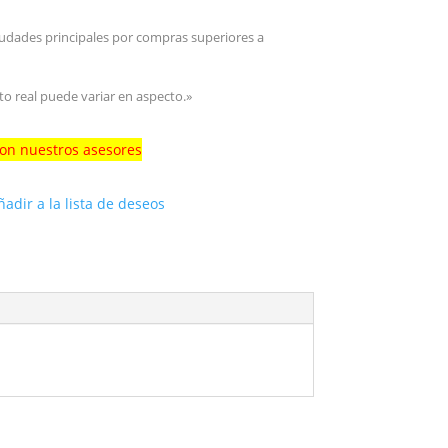
iudades principales por compras superiores a
to real puede variar en aspecto.»
con nuestros asesores
ñadir a la lista de deseos