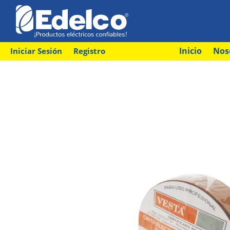
Inicio
Nos
Iniciar Sesión
Registro