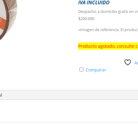
IVA INCLUIDO
Despacho a domicilio gratis en c
$200.000
«Imagen de referencia. El produc
Producto agotado, consulte 
A
Comparar
al