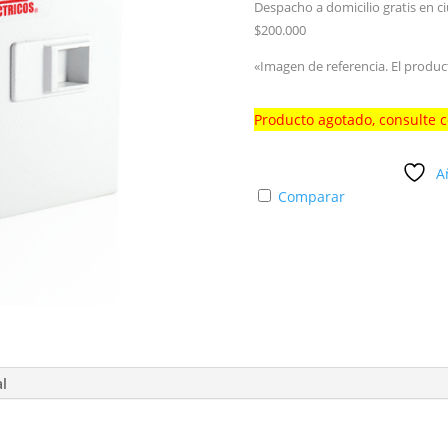
Despacho a domicilio gratis en c
$200.000
«Imagen de referencia. El produc
Producto agotado, consulte 
A
Comparar
al