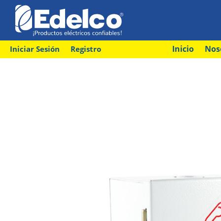
Inicio
Nos
Iniciar Sesión
Registro