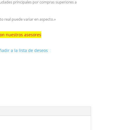
iudades principales por compras superiores a
to real puede variar en aspecto.»
con nuestros asesores
ñadir a la lista de deseos