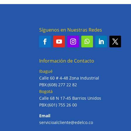
Síguenos en Nuestras Redes
Información de Contacto
Ibagué
Calle 60 # 4-48 Zona Industrial
PBX:(608) 277 22 82
Bogotá
Calle 68 N 17-45 Barrios Unidos
PBX:(601) 755 26 00
Email
servicioalcliente@edelco.co