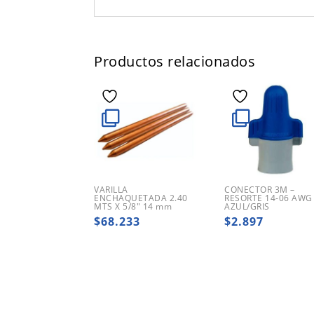
Productos relacionados
VARILLA
CONECTOR 3M –
ENCHAQUETADA 2.40
RESORTE 14-06 AWG
MTS X 5/8″ 14 mm
AZUL/GRIS
$
68.233
$
2.897