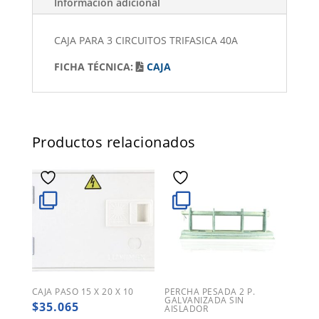
Información adicional
CAJA PARA 3 CIRCUITOS TRIFASICA 40A
FICHA TÉCNICA:
CAJA
Productos relacionados
CAJA PASO 15 X 20 X 10
PERCHA PESADA 2 P.
GALVANIZADA SIN
$
35.065
AISLADOR