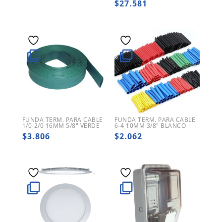
$
27.581
FUNDA TERM. PARA CABLE
FUNDA TERM. PARA CABLE
1/0-2/0 16MM 5/8″ VERDE
6-4 10MM 3/8″ BLANCO
$
3.806
$
2.062