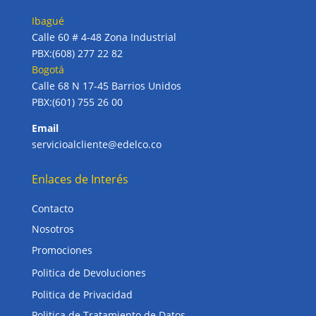
Ibagué
Calle 60 # 4-48 Zona Industrial
PBX:(608) 277 22 82
Bogotá
Calle 68 N 17-45 Barrios Unidos
PBX:(601) 755 26 00
Email
servicioalcliente@edelco.co
Enlaces de Interés
Contacto
Nosotros
Promociones
Politica de Devoluciones
Politica de Privacidad
Politica de Tratamiento de Datos