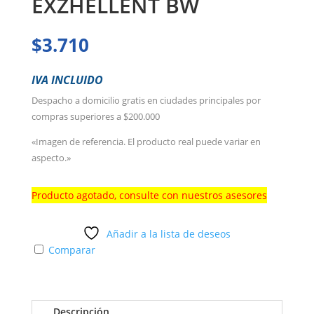
EXZHELLENT BW
$
3.710
IVA INCLUIDO
Despacho a domicilio gratis en ciudades principales por
compras superiores a $200.000
«Imagen de referencia. El producto real puede variar en
aspecto.»
Producto agotado, consulte con nuestros asesores
Añadir a la lista de deseos
Comparar
Descripción