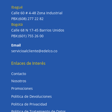
Ibagué
Calle 60 # 4-48 Zona Industrial
PBX:(608) 277 22 82
Bogotá
Calle 68 N 17-45 Barrios Unidos
PBX:(601) 755 26 00
Email
servicioalcliente@edelco.co
Enlaces de Interés
Contacto
Nosotros
Promociones
Politica de Devoluciones
Politica de Privacidad
Politica de Tratamiento de Datos