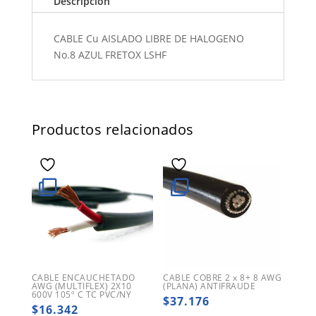
Descripción
CABLE Cu AISLADO LIBRE DE HALOGENO
No.8 AZUL FRETOX LSHF
Productos relacionados
CABLE ENCAUCHETADO
CABLE COBRE 2 x 8+ 8 AWG
AWG (MULTIFLEX) 2X10
(PLANA) ANTIFRAUDE
600V 105º C TC PVC/NY
$
37.176
$
16.342