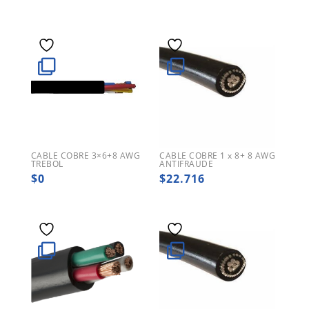
CABLE COBRE 3×6+8 AWG
CABLE COBRE 1 x 8+ 8 AWG
TREBOL
ANTIFRAUDE
$
0
$
22.716