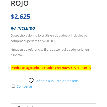
ROJO
$
2.625
IVA INCLUIDO
Despacho a domicilio gratis en ciudades principales por
compras superiores a $200.000
«Imagen de referencia. El producto real puede variar en
aspecto.»
Producto agotado, consulte con nuestros asesores
Añadir a la lista de deseos
Comparar