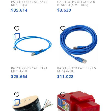
PATCH CORD CAT. 6A (2
CABLE UTP CATEGORIA 6
MTS) ROJO
BLANCO (X METROS)
$
35.614
$
3.630
PATCH CORD CAT. 6A (1
PATCH CORD CAT. 5E (1.5
MTS) AZUL
MTS) AZUL
$
25.664
$
11.028