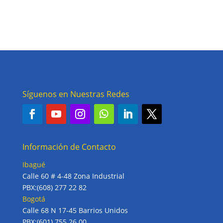
Síguenos en Nuestras Redes
Información de Contacto
Ibagué
Calle 60 # 4-48 Zona Industrial
PBX:(608) 277 22 82
Bogotá
Calle 68 N 17-45 Barrios Unidos
PBX:(601) 755 26 00