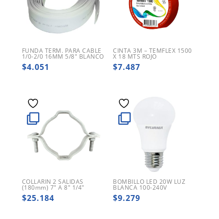
FUNDA TERM. PARA CABLE
CINTA 3M – TEMFLEX 1500
1/0-2/0 16MM 5/8″ BLANCO
X 18 MTS ROJO
$
4.051
$
7.487
COLLARIN 2 SALIDAS
BOMBILLO LED 20W LUZ
(180mm) 7″ A 8″ 1/4″
BLANCA 100-240V
$
25.184
$
9.279