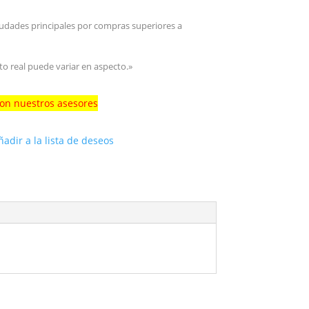
iudades principales por compras superiores a
to real puede variar en aspecto.»
con nuestros asesores
ñadir a la lista de deseos