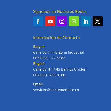
Síguenos en Nuestras Redes
Información de Contacto
Ibagué
Calle 60 # 4-48 Zona Industrial
PBX:(608) 277 22 82
Bogotá
Calle 68 N 17-45 Barrios Unidos
PBX:(601) 755 26 00
Email
servicioalcliente@edelco.co