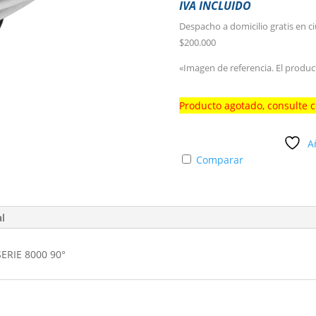
IVA INCLUIDO
Despacho a domicilio gratis en c
$200.000
«Imagen de referencia. El produc
Producto agotado, consulte 
A
Comparar
al
ERIE 8000 90°