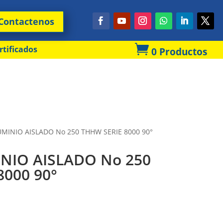
Contactenos

rtificados
0 Productos
UMINIO AISLADO No 250 THHW SERIE 8000 90°
NIO AISLADO No 250
8000 90°