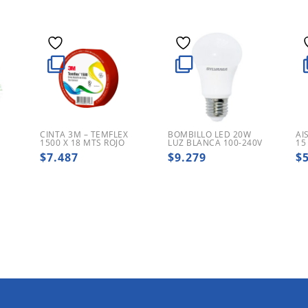
CINTA 3M – TEMFLEX
BOMBILLO LED 20W
AI
1500 X 18 MTS ROJO
LUZ BLANCA 100-240V
15
$
7.487
$
9.279
$