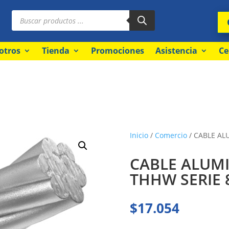
Búsqueda
de
productos
otros
Tienda
Promociones
Asistencia
Ce
Inicio
/
Comercio
/ CABLE AL
CABLE ALUMI
THHW SERIE 
$
17.054