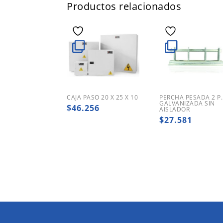
Productos relacionados
CAJA PASO 20 X 25 X 10
PERCHA PESADA 2 P.
GALVANIZADA SIN
$
46.256
AISLADOR
$
27.581