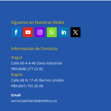
Síguenos en Nuestras Redes
Información de Contacto
Ibagué
Calle 60 # 4-48 Zona Industrial
PBX:(608) 277 22 82
Bogotá
Calle 68 N 17-45 Barrios Unidos
PBX:(601) 755 26 00
Email
servicioalcliente@edelco.co