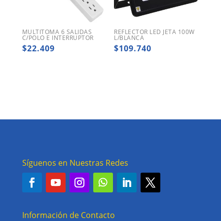
MULTITOMA 6 SALIDAS
REFLECTOR LED JETA 100W
C/POLO E INTERRUPTOR
L/BLANCA
$
22.409
$
109.740
Síguenos en Nuestras Redes
Información de Contacto