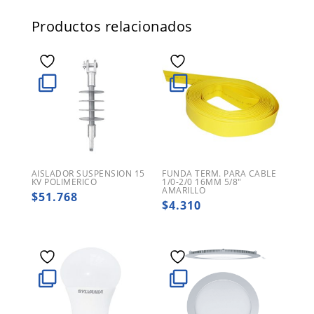
Productos relacionados
AISLADOR SUSPENSION 15
FUNDA TERM. PARA CABLE
KV POLIMERICO
1/0-2/0 16MM 5/8″
AMARILLO
$
51.768
$
4.310