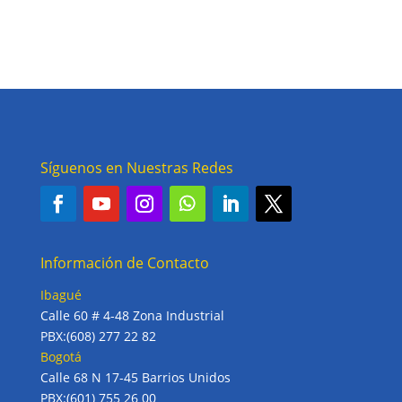
Síguenos en Nuestras Redes
Información de Contacto
Ibagué
Calle 60 # 4-48 Zona Industrial
PBX:(608) 277 22 82
Bogotá
Calle 68 N 17-45 Barrios Unidos
PBX:(601) 755 26 00