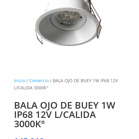
Inicio
/
Comercio
/ BALA OJO DE BUEY 1W IP68 12V
L/CALIDA 3000K°
BALA OJO DE BUEY 1W
IP68 12V L/CALIDA
3000K°