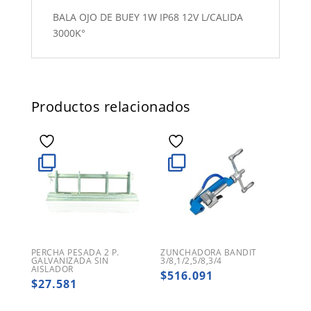
BALA OJO DE BUEY 1W IP68 12V L/CALIDA
3000K°
Productos relacionados
PERCHA PESADA 2 P.
ZUNCHADORA BANDIT
GALVANIZADA SIN
3/8,1/2,5/8,3/4
AISLADOR
$
516.091
$
27.581