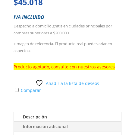
$
45.018
IVA INCLUIDO
Despacho a domicilio gratis en ciudades principales por
compras superiores a $200.000
«Imagen de referencia. El producto real puede variar en
aspecto.»
Producto agotado, consulte con nuestros asesores
Añadir a la lista de deseos
Comparar
Descripción
Información adicional