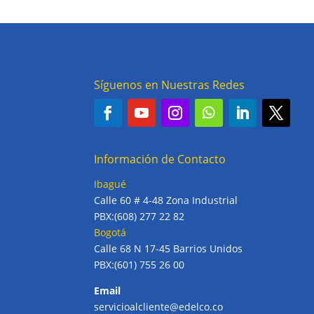
Síguenos en Nuestras Redes
Información de Contacto
Ibagué
Calle 60 # 4-48 Zona Industrial
PBX:(608) 277 22 82
Bogotá
Calle 68 N 17-45 Barrios Unidos
PBX:(601) 755 26 00
Email
servicioalcliente@edelco.co