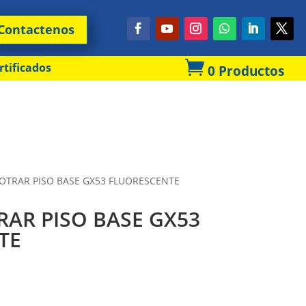
Contactenos

rtificados
0 Productos
OTRAR PISO BASE GX53 FLUORESCENTE
AR PISO BASE GX53
TE