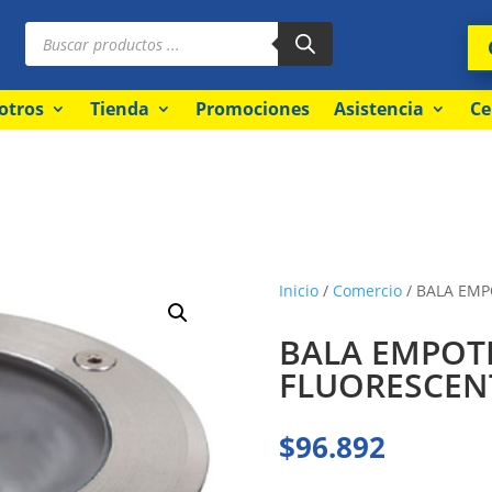
Búsqueda
de
productos
otros
Tienda
Promociones
Asistencia
Ce
Inicio
/
Comercio
/ BALA EMP
BALA EMPOTR
FLUORESCEN
$
96.892