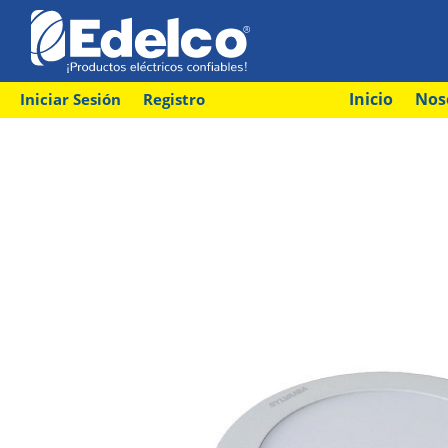
Inicio
Nos
Iniciar Sesión
Registro