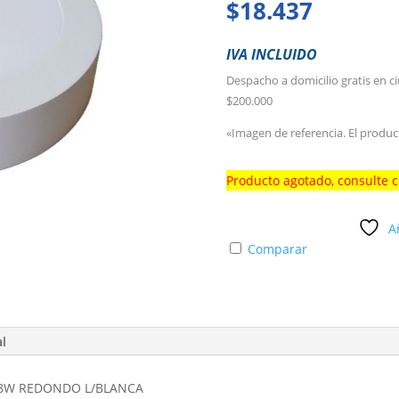
$
18.437
IVA INCLUIDO
Despacho a domicilio gratis en c
$200.000
«Imagen de referencia. El produc
Producto agotado, consulte 
A
Comparar
al
 18W REDONDO L/BLANCA