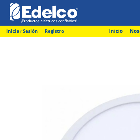
Inicio
Nos
Iniciar Sesión
Registro