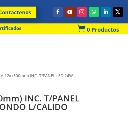
Contactenos

rtificados
0 Productos
LA 12» (300mm) INC. T/PANEL LED 24W
00mm) INC. T/PANEL
DONDO L/CALIDO