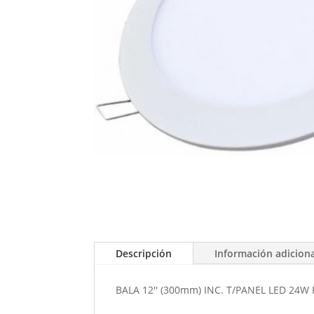
Descripción
Información adicion
BALA 12'' (300mm) INC. T/PANEL LED 24