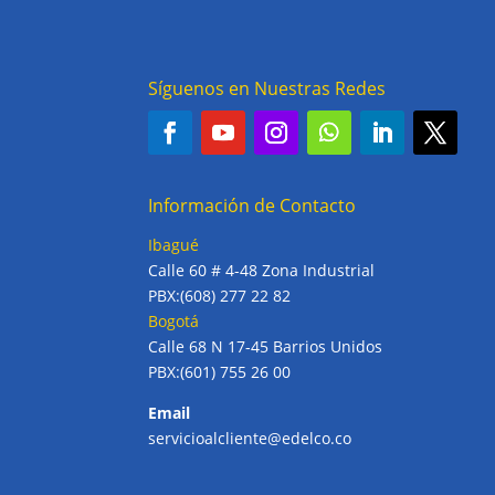
Síguenos en Nuestras Redes
Información de Contacto
Ibagué
Calle 60 # 4-48 Zona Industrial
PBX:(608) 277 22 82
Bogotá
Calle 68 N 17-45 Barrios Unidos
PBX:(601) 755 26 00
Email
servicioalcliente@edelco.co