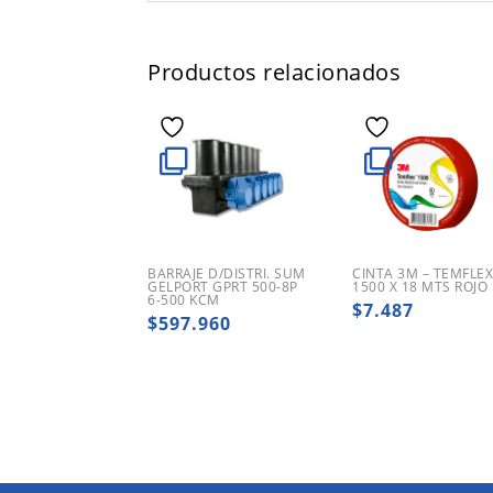
Productos relacionados
BARRAJE D/DISTRI. SUM
CINTA 3M – TEMFLE
GELPORT GPRT 500-8P
1500 X 18 MTS ROJO
6-500 KCM
$
7.487
$
597.960