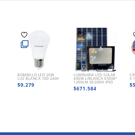
X
BOMBILLO LED 20W
LUMINARIA LED SOLAR
CI
LUZ BLANCA 100-240V
400W L/BLANCA 6500K°
X 
1200LM 30.000H IP65
$
9.279
$
$
671.584