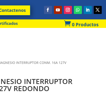
Contactenos

rtificados
0 Productos
AGNESIO INTERRUPTOR CONM. 16A 127V
NESIO INTERRUPTOR
127V REDONDO