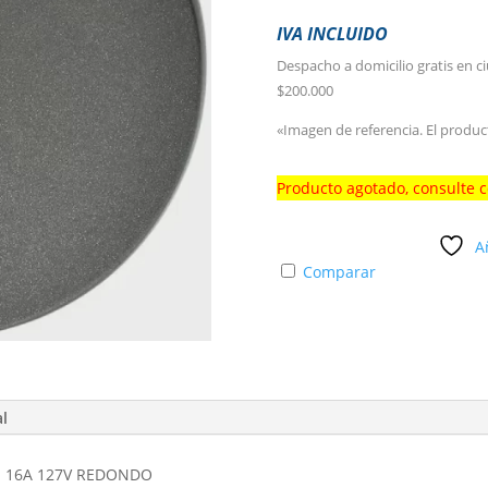
IVA INCLUIDO
Despacho a domicilio gratis en c
$200.000
«Imagen de referencia. El produc
Producto agotado, consulte 
A
Comparar
al
 16A 127V REDONDO