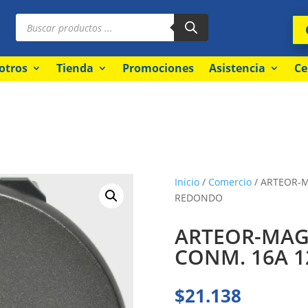
Búsqueda
de
productos
otros
Tienda
Promociones
Asistencia
Ce
Inicio
/
Comercio
/ ARTEOR-M
REDONDO
ARTEOR-MAG
CONM. 16A 
$
21.138