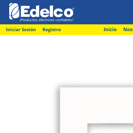
Inicio
Nos
Iniciar Sesión
Registro