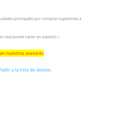
iudades principales por compras superiores a
to real puede variar en aspecto.»
con nuestros asesores
ñadir a la lista de deseos