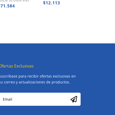
00LM 30.000H IP65
$
12.113
671.584
Ofertas Exclusivas
Suscríbase para recibir ofertas exclusivas en
su correo y actualizaciones de productos.