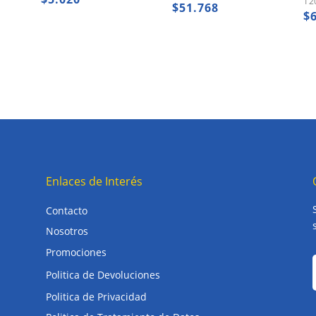
12
$
51.768
$
Enlaces de Interés
Contacto
Nosotros
Promociones
Politica de Devoluciones
Politica de Privacidad