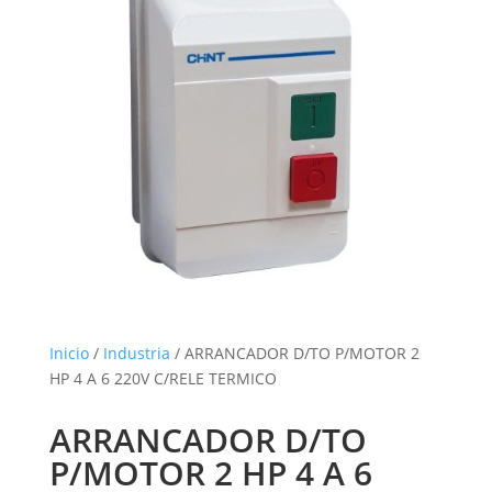
Inicio
/
Industria
/ ARRANCADOR D/TO P/MOTOR 2
HP 4 A 6 220V C/RELE TERMICO
ARRANCADOR D/TO
P/MOTOR 2 HP 4 A 6