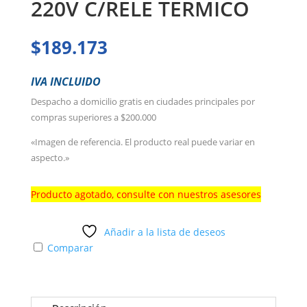
220V C/RELE TERMICO
$
189.173
IVA INCLUIDO
Despacho a domicilio gratis en ciudades principales por
compras superiores a $200.000
«Imagen de referencia. El producto real puede variar en
aspecto.»
Producto agotado, consulte con nuestros asesores
Añadir a la lista de deseos
Comparar