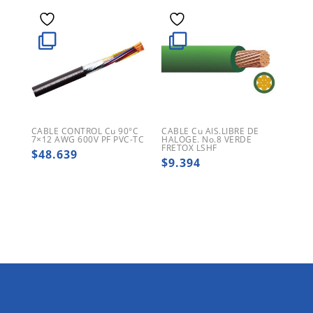
CABLE CONTROL Cu 90°C
CABLE Cu AIS.LIBRE DE
7×12 AWG 600V PF PVC-TC
HALOGE. No.8 VERDE
FRETOX LSHF
$
48.639
$
9.394