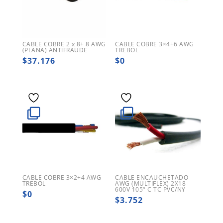
CABLE COBRE 2 x 8+ 8 AWG
CABLE COBRE 3×4+6 AWG
(PLANA) ANTIFRAUDE
TREBOL
$
37.176
$
0
CABLE COBRE 3×2+4 AWG
CABLE ENCAUCHETADO
TREBOL
AWG (MULTIFLEX) 2X18
600V 105º C TC PVC/NY
$
0
$
3.752