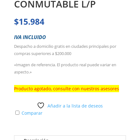
CONMUTABLE L/P
$
15.984
IVA INCLUIDO
Despacho a domicilio gratis en ciudades principales por
compras superiores a $200.000
«Imagen de referencia. El producto real puede variar en
aspecto.»
Producto agotado, consulte con nuestros asesores
Añadir a la lista de deseos
Comparar