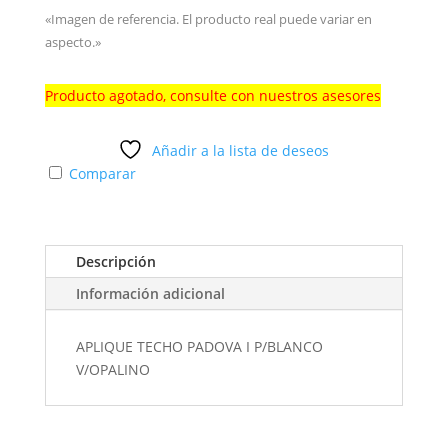
«Imagen de referencia. El producto real puede variar en
aspecto.»
Producto agotado, consulte con nuestros asesores
Añadir a la lista de deseos
Comparar
Descripción
Información adicional
APLIQUE TECHO PADOVA I P/BLANCO
V/OPALINO