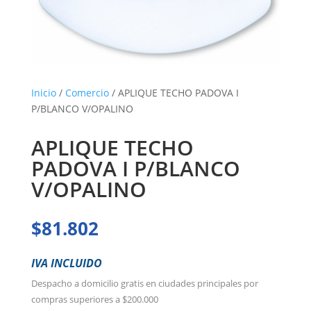
Inicio
/
Comercio
/ APLIQUE TECHO PADOVA I
P/BLANCO V/OPALINO
APLIQUE TECHO
PADOVA I P/BLANCO
V/OPALINO
$
81.802
IVA INCLUIDO
Despacho a domicilio gratis en ciudades principales por
compras superiores a $200.000