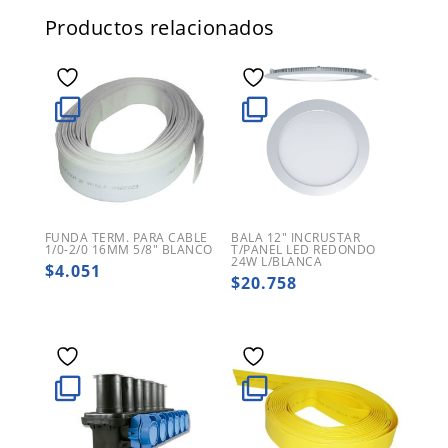
Productos relacionados
FUNDA TERM. PARA CABLE
BALA 12″ INCRUSTAR
1/0-2/0 16MM 5/8″ BLANCO
T/PANEL LED REDONDO
24W L/BLANCA
$
4.051
$
20.758