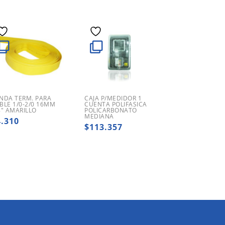
NDA TERM. PARA
CAJA P/MEDIDOR 1
BLE 1/0-2/0 16MM
CUENTA POLIFASICA
8″ AMARILLO
POLICARBONATO
MEDIANA
4.310
$
113.357