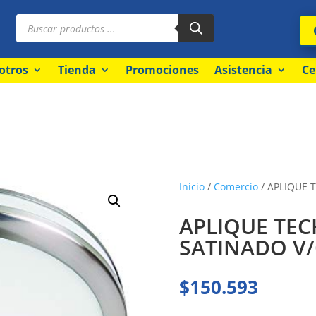
Búsqueda
de
productos
otros
Tienda
Promociones
Asistencia
Ce
Inicio
/
Comercio
/ APLIQUE 
APLIQUE TE
SATINADO V
$
150.593