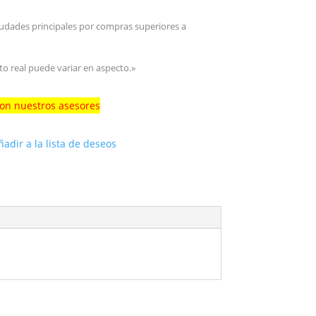
iudades principales por compras superiores a
to real puede variar en aspecto.»
con nuestros asesores
ñadir a la lista de deseos