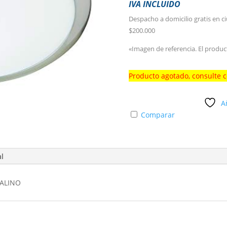
IVA INCLUIDO
Despacho a domicilio gratis en c
$200.000
«Imagen de referencia. El produc
Producto agotado, consulte 
A
Comparar
al
PALINO