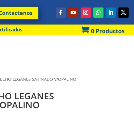
Contactenos

rtificados
0 Productos
TECHO LEGANES SATINADO V/OPALINO
CHO LEGANES
/OPALINO